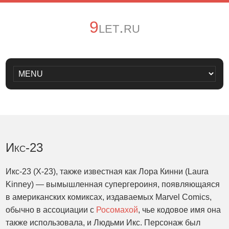
9let.ru
Икс-23
Икс-23 (X-23), также известная как Лора Кинни (Laura
Kinney) — вымышленная супергероиня, появляющаяся
в американских комиксах, издаваемых Marvel Comics,
обычно в ассоциации с
Росомахой
, чье кодовое имя она
также использовала, и Людьми Икс. Персонаж был