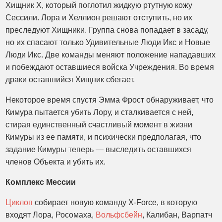
Хищник X, который поглотил жидкую ртутную кожу
Сессили. Лора и Хеллион решают отступить, но их
преследуют Хищники. Группа снова попадает в засаду,
но их спасают только Удивительные Люди Икс и Новые
Люди Икс. Две команды меняют положение нападавших
и побеждают оставшиеся войска Учреждения. Во время
драки оставшийся Хищник сбегает.
Некоторое время спустя Эмма Фрост обнаруживает, что
Кимура пытается убить Лору, и сталкивается с ней,
стирая единственный счастливый момент в жизни
Кимуры из ее памяти, и психически предполагая, что
задание Кимуры теперь — выследить оставшихся
членов Объекта и убить их.
Комплекс Мессии
Циклоп
собирает новую команду X-Force, в которую
входят Лора, Росомаха,
Вольфсбейн
, Калибан, Варпатч