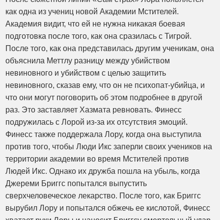
как одна из учениц новой Академии Мстителей.
Академия видит, что ей не нужна никакая боевая
подготовка после того, как она сразилась с Тигрой.
После того, как она представилась другим ученикам, она
объяснила Меттлу разницу между убийством
невиновного и убийством с целью защитить
невиновного, сказав ему, что он не психопат-убийца, и
что они могут поговорить об этом подробнее в другой
раз. Это заставляет Хазмата ревновать. Финесс
подружилась с Лорой из-за их отсутствия эмоций.
Финесс также поддержала Лору, когда она выступила
против того, чтобы Люди Икс заперли своих учеников на
территории академии во время Мстителей против
Людей Икс. Однако их дружба пошла на убыль, когда
Джереми Бриггс попытался выпустить
сверхчеловеческое лекарство. После того, как Бриггс
вырубил Лору и попытался обжечь ее кислотой, Финесс