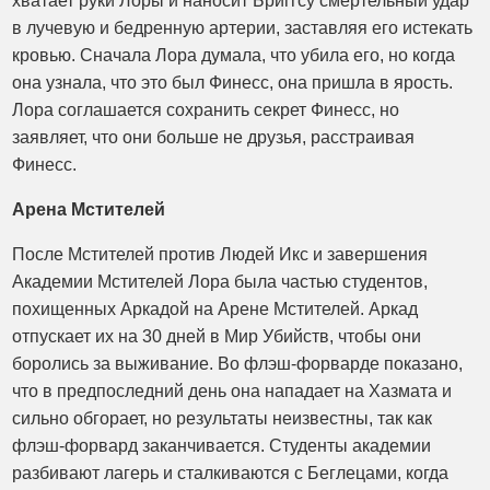
хватает руки Лоры и наносит Бриггсу смертельный удар
в лучевую и бедренную артерии, заставляя его истекать
кровью. Сначала Лора думала, что убила его, но когда
она узнала, что это был Финесс, она пришла в ярость.
Лора соглашается сохранить секрет Финесс, но
заявляет, что они больше не друзья, расстраивая
Финесс.
Арена Мстителей
После Мстителей против Людей Икс и завершения
Академии Мстителей Лора была частью студентов,
похищенных Аркадой на Арене Мстителей. Аркад
отпускает их на 30 дней в Мир Убийств, чтобы они
боролись за выживание. Во флэш-форварде показано,
что в предпоследний день она нападает на Хазмата и
сильно обгорает, но результаты неизвестны, так как
флэш-форвард заканчивается. Студенты академии
разбивают лагерь и сталкиваются с Беглецами, когда