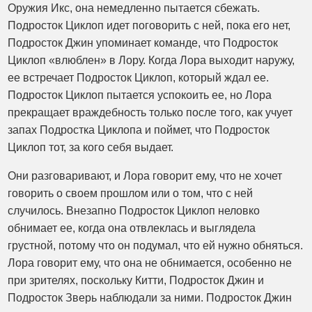
Оружия Икс, она немедленно пытается сбежать.
Подросток Циклоп идет поговорить с ней, пока его нет,
Подросток Джин упоминает команде, что Подросток
Циклоп «влюблен» в Лору. Когда Лора выходит наружу,
ее встречает Подросток Циклоп, который ждал ее.
Подросток Циклоп пытается успокоить ее, но Лора
прекращает враждебность только после того, как учует
запах Подростка Циклопа и поймет, что Подросток
Циклоп тот, за кого себя выдает.
Они разговаривают, и Лора говорит ему, что не хочет
говорить о своем прошлом или о том, что с ней
случилось. Внезапно Подросток Циклоп неловко
обнимает ее, когда она отвлеклась и выглядела
грустной, потому что он подумал, что ей нужно обняться.
Лора говорит ему, что она не обнимается, особенно не
при зрителях, поскольку Китти, Подросток Джин и
Подросток Зверь наблюдали за ними. Подросток Джин