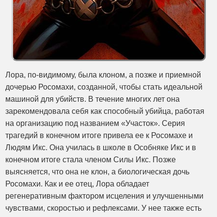
Лора, по-видимому, была клоном, а позже и приемной
дочерью Росомахи, созданной, чтобы стать идеальной
машиной для убийств. В течение многих лет она
зарекомендовала себя как способный убийца, работая
на организацию под названием «Участок». Серия
трагедий в конечном итоге привела ее к Росомахе и
Людям Икс. Она училась в школе в Особняке Икс и в
конечном итоге стала членом Силы Икс. Позже
выясняется, что она не клон, а биологическая дочь
Росомахи. Как и ее отец, Лора обладает
регенеративным фактором исцеления и улучшенными
чувствами, скоростью и рефлексами. У нее также есть