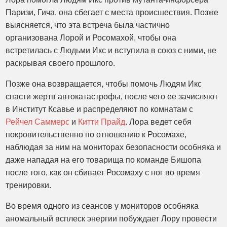
Паризи, Гича, она сбегает с места происшествия. Позже
выясняется, что эта встреча была частично
организована Лорой и Росомахой, чтобы она
встретилась с Людьми Икс и вступила в союз с ними, не
раскрывая своего прошлого.
Позже она возвращается, чтобы помочь Людям Икс
спасти жертв автокатастрофы, после чего ее зачисляют
в Институт Ксавье и распределяют по комнатам с
Рейчел Саммерс
и
Китти Прайд
. Лора ведет себя
покровительственно по отношению к Росомахе,
наблюдая за ним на мониторах безопасности особняка и
даже нападая на его товарища по команде Бишопа
после того, как он сбивает Росомаху с ног во время
тренировки.
Во время одного из сеансов у мониторов особняка
аномальный всплеск энергии побуждает Лору провести