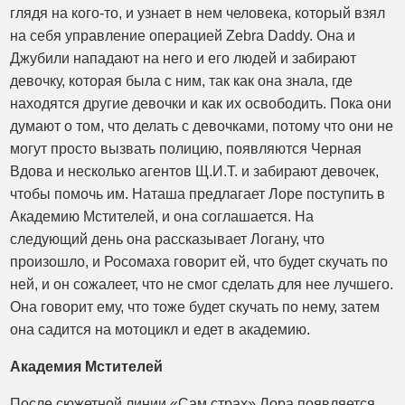
глядя на кого-то, и узнает в нем человека, который взял
на себя управление операцией Zebra Daddy. Она и
Джубили нападают на него и его людей и забирают
девочку, которая была с ним, так как она знала, где
находятся другие девочки и как их освободить. Пока они
думают о том, что делать с девочками, потому что они не
могут просто вызвать полицию, появляются Черная
Вдова и несколько агентов Щ.И.Т. и забирают девочек,
чтобы помочь им. Наташа предлагает Лоре поступить в
Академию Мстителей, и она соглашается. На
следующий день она рассказывает Логану, что
произошло, и Росомаха говорит ей, что будет скучать по
ней, и он сожалеет, что не смог сделать для нее лучшего.
Она говорит ему, что тоже будет скучать по нему, затем
она садится на мотоцикл и едет в академию.
Академия Мстителей
После сюжетной линии «Сам страх» Лора появляется