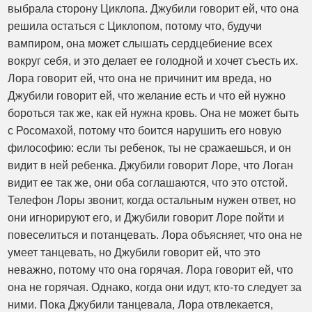
выбрала сторону Циклопа. Джубили говорит ей, что она
решила остаться с Циклопом, потому что, будучи
вампиром, она может слышать сердцебиение всех
вокруг себя, и это делает ее голодной и хочет съесть их.
Лора говорит ей, что она не причинит им вреда, но
Джубили говорит ей, что желание есть и что ей нужно
бороться так же, как ей нужна кровь. Она не может быть
с Росомахой, потому что боится нарушить его новую
философию: если ты ребенок, ты не сражаешься, и он
видит в ней ребенка. Джубили говорит Лоре, что Логан
видит ее так же, они оба соглашаются, что это отстой.
Телефон Лоры звонит, когда остальным нужен ответ, но
они игнорируют его, и Джубили говорит Лоре пойти и
повеселиться и потанцевать. Лора объясняет, что она не
умеет танцевать, но Джубили говорит ей, что это
неважно, потому что она горячая. Лора говорит ей, что
она не горячая. Однако, когда они идут, кто-то следует за
ними. Пока Джубили танцевала, Лора отвлекается,