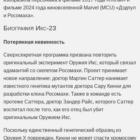
фильме 2024 года киновселенной Marvel (MCU) «Дэдпул
и Росомаха».
Биография Икс-23
Потерянная невинность
Сверхсекретная программа призвана повторить
оригинальный эксперимент Оружия Икс, который связал
адамантий со скелетом Росомахи. Проект принимает
новое направление: доктор Мартин Саттер нанимает
известного генетика мутантов доктора Сару Кинни для
разработки клона Росомахи. Также в команде есть
протеже Саттера, доктор Зандер Райс, которого Саттер
воспитал после того, как его отец был убит
оригинальным Оружием Икс.
Поскольку единственный генетический образец из
Оружия X поврежден, Кинни не может спасти хромосому