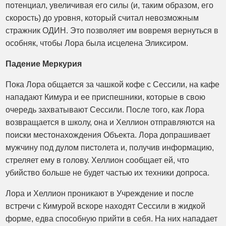
потенциал, увеличивая его силы (и, таким образом, его
скорость) до уровня, который считал невозможным
стражник ОДИН. Это позволяет им вовремя вернуться в
особняк, чтобы Лора была исцелена Эликсиром.
Падение Меркурия
Пока Лора общается за чашкой кофе с Сессили, на кафе
нападают Кимура и ее приспешники, которые в свою
очередь захватывают Сессили. После того, как Лора
возвращается в школу, она и Хеллион отправляются на
поиски местонахождения Объекта. Лора допрашивает
мужчину под дулом пистолета и, получив информацию,
стреляет ему в голову. Хеллион сообщает ей, что
убийство больше не будет частью их техники допроса.
Лора и Хеллион проникают в Учреждение и после
встречи с Кимурой вскоре находят Сессили в жидкой
форме, едва способную прийти в себя. На них нападает