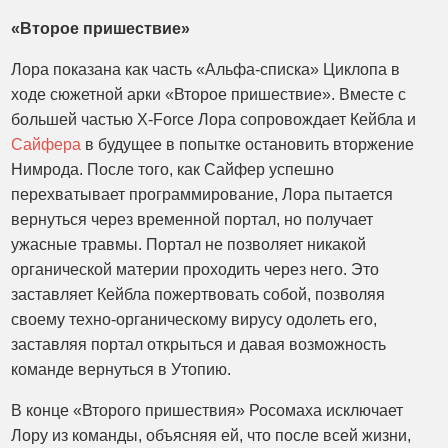
«Второе пришествие»
Лора показана как часть «Альфа-списка» Циклопа в
ходе сюжетной арки «Второе пришествие». Вместе с
большей частью X-Force Лора сопровождает Кейбла и
Сайфера
в будущее в попытке остановить вторжение
Нимрода. После того, как Сайфер успешно
перехватывает программирование, Лора пытается
вернуться через временной портал, но получает
ужасные травмы. Портал не позволяет никакой
органической материи проходить через него. Это
заставляет Кейбла пожертвовать собой, позволяя
своему техно-органическому вирусу одолеть его,
заставляя портал открыться и давая возможность
команде вернуться в Утопию.
В конце «Второго пришествия» Росомаха исключает
Лору из команды, объясняя ей, что после всей жизни,