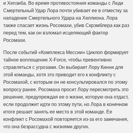
и Хепзиба. Во время противостояния команды с Леди
Смертельный Удар Лора почти убивает ее в отместку за
нападение Смертельного Удара на Хеллиона. Лора
также спасает жизнь Росомахи, убив Скрэмблера как раз
перед тем, как он взломал исцеляющий фактор
Росомахи.
После событий «Комплекса Мессии» Циклоп формирует
тайное воплощение X-Force, чтобы превентивно
справляться с угрозами. Он выбирает Лору Кинни для
этой команды, хотя это приводит его к конфликту с
Росомахой, с которым он не консультировался по этому
вопросу ранее. Росомаха просит Лору пересмотреть это
решение, предупреждая ее о жизни, которую она отдаст,
если продолжит идти по этому пути, но Лора в конечном
итоге решает занять ее место в этой команде. Ее
конфликт с Росомахой повторяется из-за его замечания,
что она безрассудна с жизнями других.