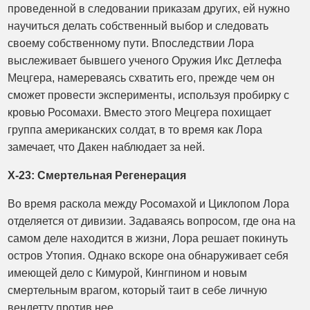
проведенной в следовании приказам других, ей нужно
научиться делать собственный выбор и следовать
своему собственному пути. Впоследствии Лора
выслеживает бывшего ученого Оружия Икс Детлефа
Мецгера, намереваясь схватить его, прежде чем он
сможет провести эксперименты, используя пробирку с
кровью Росомахи. Вместо этого Мецгера похищает
группа американских солдат, в то время как Лора
замечает, что Дакен наблюдает за ней.
X-23: Смертельная Регенерация
Во время раскола между Росомахой и Циклопом Лора
отделяется от дивизии. Задаваясь вопросом, где она на
самом деле находится в жизни, Лора решает покинуть
остров Утопия. Однако вскоре она обнаруживает себя
имеющей дело с Кимурой, Кингпином и новым
смертельным врагом, который таит в себе личную
вендетту против нее.