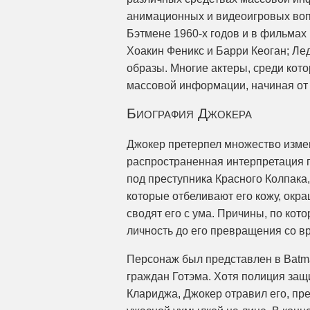
анимационных и видеоигровых воп
Бэтмене 1960-х годов и в фильмах
Хоакин Феникс и Барри Кеоган; Ле
образы. Многие актеры, среди кот
массовой информации, начиная от
Биография Джокера
Джокер претерпел множество измен
распространенная интерпретация 
под преступника Красного Колпака,
которые отбеливают его кожу, окра
сводят его с ума. Причины, по кот
личность до его превращения со в
Персонаж был представлен в Batman
граждан Готэма. Хотя полиция за
Клариджа, Джокер отравил его, пр