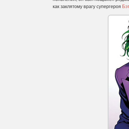
как заклятому врагу супергероя
Бэ