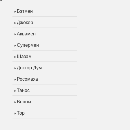
Бэтмен
Джокер
Аквамен
Супермен
Шазам
Доктор Дум
Росомаха
Танос
Веном
Тор