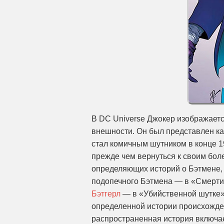
В DC ​​Universe Джокер изображает
внешности. Он был представлен ка
стал комичным шутником в конце 19
прежде чем вернуться к своим бол
определяющих историй о Бэтмене,
подопечного Бэтмена — в «Смерти
Бэтгерл
— в «Убийственной шутке» 
определенной истории происхожде
распространенная история включае