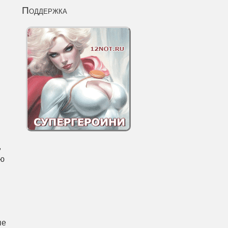
Поддержка
,
ью
ые