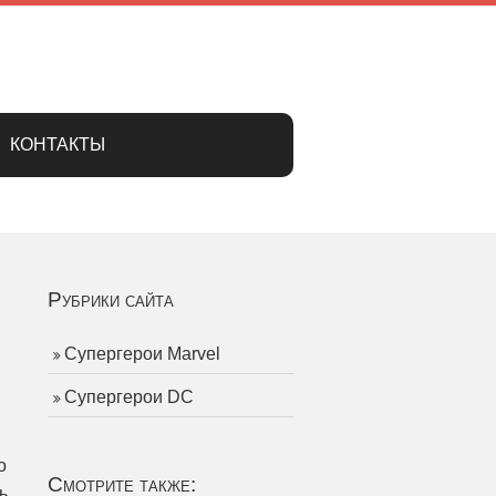
КОНТАКТЫ
Рубрики сайта
Супергерои Marvel
Супергерои DC
м
о
Смотрите также:
ь