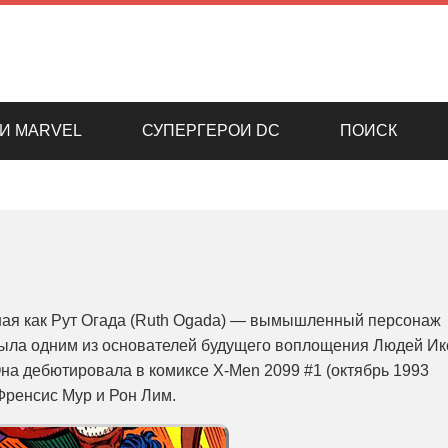
И MARVEL
СУПЕРГЕРОИ DC
ПОИСК
стная как Рут Огада (Ruth Ogada) — вымышленный персонаж
была одним из основателей будущего воплощения Людей Ик
на дебютировала в комиксе X-Men 2099 #1 (октябрь 1993
Френсис Мур и Рон Лим.