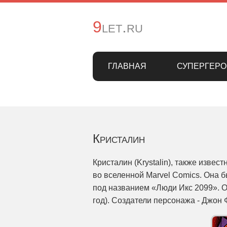
9let.ru
ГЛАВНАЯ
СУПЕРГЕРО
Кристалин
Кристалин (Krystalin), также изве
во вселенной Marvel Comics. Она 
под названием «Люди Икс 2099». О
год). Создатели персонажа - Джон 