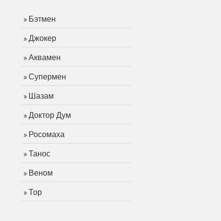
Бэтмен
Джокер
Аквамен
Супермен
Шазам
Доктор Дум
Росомаха
Танос
Веном
Тор