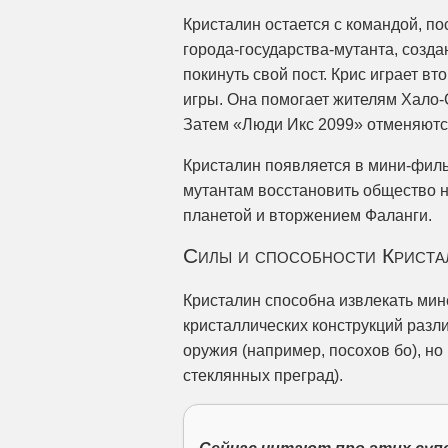
Кристалин остается с командой, по
города-государства-мутанта, созда
покинуть свой пост. Крис играет в
игры. Она помогает жителям Хало-
Затем «Люди Икс 2099» отменяютс
Кристалин появляется в мини-фил
мутантам восстановить общество 
планетой и вторжением Фаланги.
Силы и способности Криста
Кристалин способна извлекать ми
кристаллических конструкций разл
оружия (например, посохов бо), но
стеклянных преград).