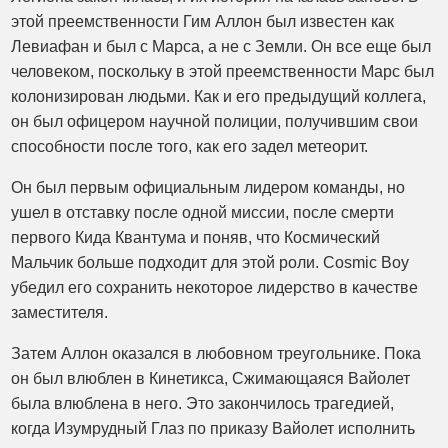
этой преемственности Гим Аллон был известен как
Левиафан и был с Марса, а не с Земли. Он все еще был
человеком, поскольку в этой преемственности Марс был
колонизирован людьми. Как и его предыдущий коллега,
он был офицером научной полиции, получившим свои
способности после того, как его задел метеорит.
Он был первым официальным лидером команды, но
ушел в отставку после одной миссии, после смерти
первого Кида Квантума и поняв, что Космический
Мальчик больше подходит для этой роли. Cosmic Boy
убедил его сохранить некоторое лидерство в качестве
заместителя.
Затем Аллон оказался в любовном треугольнике. Пока
он был влюблен в Кинетикса, Сжимающаяся Вайолет
была влюблена в него. Это закончилось трагедией,
когда Изумрудный Глаз по приказу Вайолет исполнить