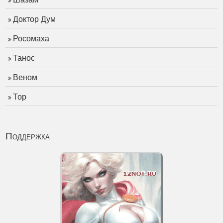
Доктор Дум
Росомаха
Танос
Веном
Тор
Поддержка