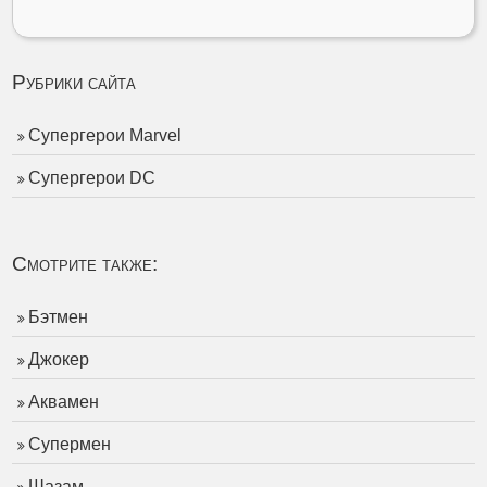
Рубрики сайта
Супергерои Marvel
Супергерои DC
Смотрите также:
Бэтмен
Джокер
Аквамен
Супермен
Шазам