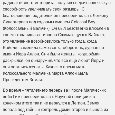
радиоактивного метеорита, получив сверхчеловеческую
способность увеличивать свои размеры. С
благословения родителей он присоединился к Легиону
Супергероев под кодовым именем Colossal Boy
(Колоссальный мальчик). Он был безответно влюблен в
своего товарища-легионера Сжимающуюся Вайолет;
это увлечение возобновилось только тогда, когда
Вайолет заменила самозванка-оборотень, дурлан по
имени Йера Аллон. Они были женаты; когда обман
раскрылся, он обнаружил, что все еще любит Йеру, и
они остались женаты. Какое-то время мать
Колоссального Мальчика Марта Аллон была
Президентом Земли.
Во время «пятилетнего перерыва» после Магических
войн Гим присоединился к Научной полиции и в
конечном итоге так и не вернулся в Легион. Земля
попала под тайный контроль Доминаторов и вышла из