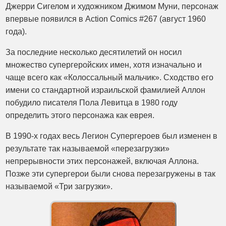
Джерри Сигелом и художником Джимом Муни, персонаж
впервые появился в Action Comics #267 (август 1960
года).
За последние несколько десятилетий он носил
множество супергеройских имен, хотя изначально и
чаще всего как «Колоссальный мальчик». Сходство его
имени со стандартной израильской фамилией Аллон
побудило писателя Пола Левитца в 1980 году
определить этого персонажа как еврея.
В 1990-х годах весь Легион Супергероев был изменен в
результате так называемой «перезагрузки»
непрерывности этих персонажей, включая Аллона.
Позже эти супергерои были снова перезагружены в так
называемой «Три загрузки».