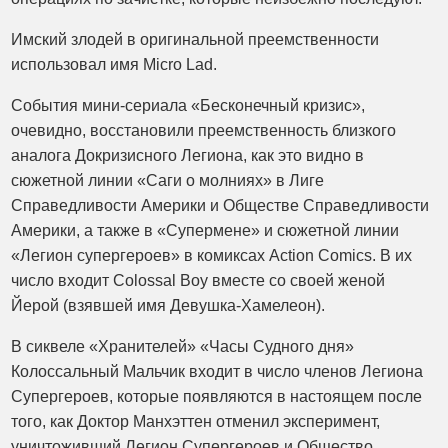
Имский злодей в оригинальной преемственности
использовал имя Micro Lad.
События мини-сериала «Бесконечный кризис»,
очевидно, восстановили преемственность близкого
аналога Докризисного Легиона, как это видно в
сюжетной линии «Саги о молниях» в Лиге
Справедливости Америки и Обществе Справедливости
Америки, а также в «Супермене» и сюжетной линии
«Легион супергероев» в комиксах Action Comics. В их
число входит Colossal Boy вместе со своей женой
Йерой (взявшей имя Девушка-Хамелеон).
В сиквеле «Хранителей» «Часы Судного дня»
Колоссальный Мальчик входит в число членов Легиона
Супергероев, которые появляются в настоящем после
того, как Доктор Манхэттен отменил эксперимент,
уничтоживший Легион Супергероев и Общество