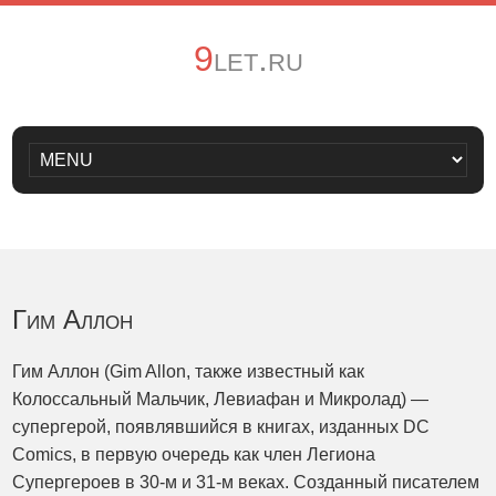
9let.ru
Гим Аллон
Гим Аллон (Gim Allon, также известный как
Колоссальный Мальчик, Левиафан и Микролад) —
супергерой, появлявшийся в книгах, изданных DC
Comics, в первую очередь как член Легиона
Супергероев в 30-м и 31-м веках. Созданный писателем