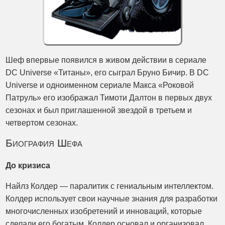
Шеф впервые появился в живом действии в сериале
DC Universe «Титаны», его сыграл Бруно Бичир. В DC
Universe и одноименном сериале Макса «Роковой
Патруль» его изображал Тимоти Далтон в первых двух
сезонах и был приглашенной звездой в третьем и
четвертом сезонах.
Биография Шефа
До кризиса
Найлз Колдер — паралитик с гениальным интеллектом.
Колдер использует свои научные знания для разработки
многочисленных изобретений и инноваций, которые
сделали его богатым. Колдер основал и организовал