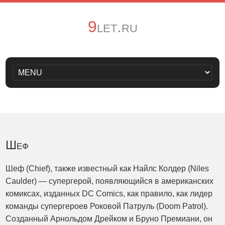
9let.ru
Шеф
Шеф (Chief), также известный как Найлс Колдер (Niles
Caulder) — супергерой, появляющийся в американских
комиксах, изданных DC Comics, как правило, как лидер
команды супергероев Роковой Патруль (Doom Patrol).
Созданный Арнольдом Дрейком и Бруно Премиани, он