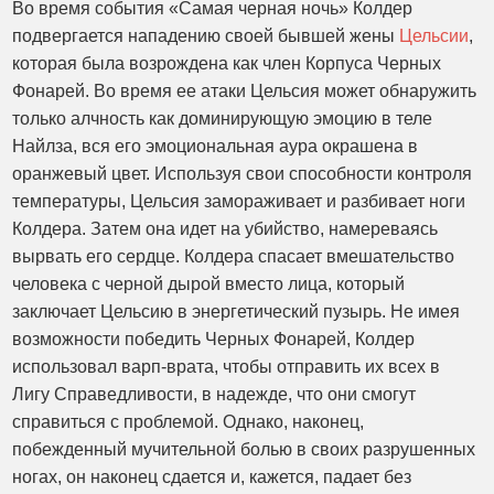
Во время события «Самая черная ночь» Колдер
подвергается нападению своей бывшей жены
Цельсии
,
которая была возрождена как член Корпуса Черных
Фонарей. Во время ее атаки Цельсия может обнаружить
только алчность как доминирующую эмоцию в теле
Найлза, вся его эмоциональная аура окрашена в
оранжевый цвет. Используя свои способности контроля
температуры, Цельсия замораживает и разбивает ноги
Колдера. Затем она идет на убийство, намереваясь
вырвать его сердце. Колдера спасает вмешательство
человека с черной дырой вместо лица, который
заключает Цельсию в энергетический пузырь. Не имея
возможности победить Черных Фонарей, Колдер
использовал варп-врата, чтобы отправить их всех в
Лигу Справедливости, в надежде, что они смогут
справиться с проблемой. Однако, наконец,
побежденный мучительной болью в своих разрушенных
ногах, он наконец сдается и, кажется, падает без