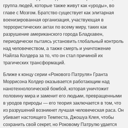
группа людей, которые также живут как «уроды», во
главе с Мозгом. Братство существует как элитарная
военизированная организация, участвующая в
террористических актах по всему миру, таких как
разрушение американского города Бладхавен,
периодически пытаясь установить глобальный контроль
над человечеством, а также смерть и уничтожение
Найлза Колдера за то, что он стал причиной их
трагических трансформаций.
Ближе к концу серии «Рокового Патруля» Гранта
Моррисона Колдер оказывается работающим над
нанотехнологической бомбой, которая уничтожит
половину мира и заменит его людьми, превращенными
в уродов природы — его теория заключается в том, что
из разрушений возникнет лучшая человеческая раса. Он
убивает настоящего Темпеста, Джошуа Клея, чтобы
сохранить свой секрет, но Роковому Патрулю удается