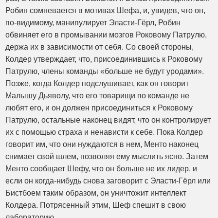
Робин сомневается в мотивах Шефа, и, увидев, что он,
по-видимому, манипулирует Эласти-Гёрл, Робин
обвиняет его в промывании мозгов Роковому Патрулю,
держа их в зависимости от себя. Со своей стороны,
Колдер утверждает, что, присоединившись к Роковому
Патрулю, члены команды «больше не будут уродами».
Позже, когда Колдер подслушивает, как он говорит
Малышу Дьяволу, что его товарищи по команде не
любят его, и он должен присоединиться к Роковому
Патрулю, остальные наконец видят, что он контролирует
их с помощью страха и ненависти к себе. Пока Колдер
говорит им, что они нуждаются в нем, Менто наконец
снимает свой шлем, позволяя ему мыслить ясно. Затем
Менто сообщает Шефу, что он больше не их лидер, и
если он когда-нибудь снова заговорит с Эласти-Гёрл или
Бистбоем таким образом, он уничтожит интеллект
Колдера. Потрясенный этим, Шеф спешит в свою
лабораторию.