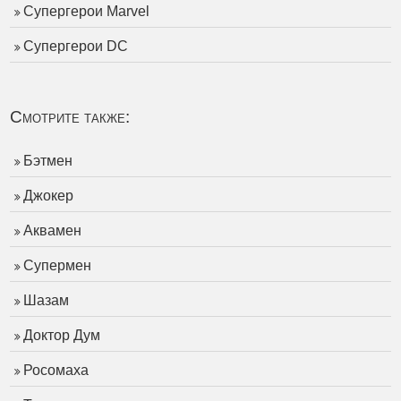
Супергерои Marvel
Супергерои DC
Смотрите также:
Бэтмен
Джокер
Аквамен
Супермен
Шазам
Доктор Дум
Росомаха