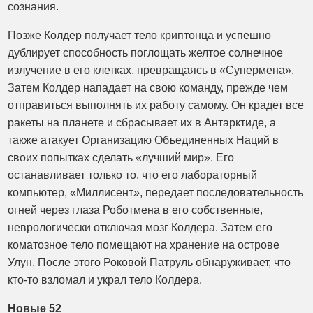
сознания.
Позже Колдер получает тело криптонца и успешно
дублирует способность поглощать желтое солнечное
излучение в его клетках, превращаясь в «Супермена».
Затем Колдер нападает на свою команду, прежде чем
отправиться выполнять их работу самому. Он крадет все
ракеты на планете и сбрасывает их в Антарктиде, а
также атакует Организацию Объединенных Наций в
своих попытках сделать «лучший мир». Его
останавливает только то, что его лабораторный
компьютер, «Миллисент», передает последовательность
огней через глаза Роботмена в его собственные,
неврологически отключая мозг Колдера. Затем его
коматозное тело помещают на хранение на острове
Улун. После этого Роковой Патруль обнаруживает, что
кто-то взломал и украл тело Колдера.
Новые 52