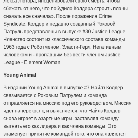
Лекса Лютора, инсценировали свою смерть, чтобы
сбежать от него, что побудило Колдера строить планы
«начать все сначала». После поражения Crime
Syndicate, Колдер и недавно созданный Роковой
Патруль представлены в выпуске #30 Justice League.
Членство состоит из классического состава команды
1963 года с Роботменом, Эласти-Герл, Негативным
человеком и - пропавшим без вести членом Justice
League - Element Woman.
Young Animal
В издании Young Animal в выпуске #7 Найлз Колдер
связывается с Роковым Патрулем и команда
отправляется на миссию под его руководством. Миссия
идет наперекосяк, и выясняется, что Найлз Колдер
снова играет в азартные игры, заставляя команду
выгнать его как лидера и как члена команды. Это
знаменует принятие командой того, что она является