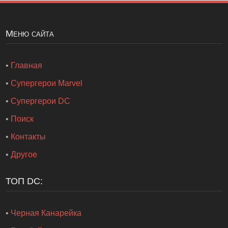
Меню сайта
•
Главная
•
Супергерои Marvel
•
Супергерои DC
•
Поиск
•
Контакты
•
Другое
ТОП DC:
•
Черная Канарейка