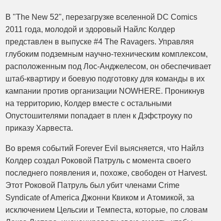
В "The New 52", перезагрузке вселенной DC Comics
2011 года, молодой и здоровый Найлс Колдер
представлен в выпуске #4 The Ravagers. Управляя
глубоким подземным научно-техническим комплексом,
расположенным под Лос-Анджелесом, он обеспечивает
штаб-квартиру и боевую подготовку для команды в их
кампании против организации NOWHERE. Проникнув
на территорию, Колдер вместе с остальными
Опустошителями попадает в плен к Дэфстроуку по
приказу Харвеста.
Во время событий Forever Evil выясняется, что Найлз
Колдер создал Роковой Патруль с момента своего
последнего появления и, похоже, свободен от Harvest.
Этот Роковой Патруль был убит членами Crime
Syndicate of America Джонни Квиком и Атомикой, за
исключением Цельсии и Темпеста, которые, по словам