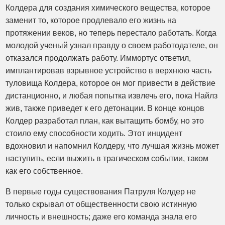
Колдера для создания химического вещества, которое
заменит то, которое продлевало его жизнь на
протяжении веков, но теперь перестало работать. Когда
молодой ученый узнал правду о своем работодателе, он
отказался продолжать работу. Иммортус ответил,
имплантировав взрывное устройство в верхнюю часть
туловища Колдера, которое он мог привести в действие
дистанционно, и любая попытка извлечь его, пока Найлз
жив, также приведет к его детонации. В конце концов
Колдер разработал план, как вытащить бомбу, но это
стоило ему способности ходить. Этот инцидент
вдохновил и напомнил Колдеру, что лучшая жизнь может
наступить, если выжить в трагическом событии, таком
как его собственное.
В первые годы существования Патруля Колдер не
только скрывал от общественности свою истинную
личность и внешность; даже его команда знала его