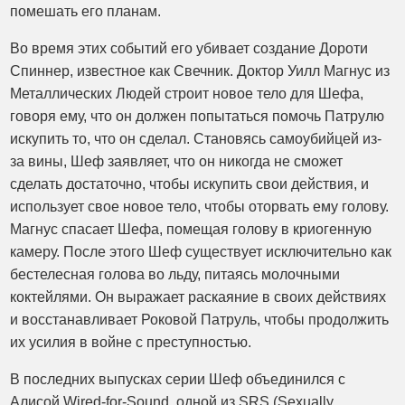
помешать его планам.
Во время этих событий его убивает создание Дороти
Спиннер, известное как Свечник. Доктор Уилл Магнус из
Металлических Людей строит новое тело для Шефа,
говоря ему, что он должен попытаться помочь Патрулю
искупить то, что он сделал. Становясь самоубийцей из-
за вины, Шеф заявляет, что он никогда не сможет
сделать достаточно, чтобы искупить свои действия, и
использует свое новое тело, чтобы оторвать ему голову.
Магнус спасает Шефа, помещая голову в криогенную
камеру. После этого Шеф существует исключительно как
бестелесная голова во льду, питаясь молочными
коктейлями. Он выражает раскаяние в своих действиях
и восстанавливает Роковой Патруль, чтобы продолжить
их усилия в войне с преступностью.
В последних выпусках серии Шеф объединился с
Алисой Wired-for-Sound, одной из SRS (Sexually