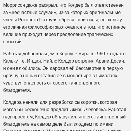
Моррисон даже раскрыл, что Колдер был ответственен
за «несчастные случаи», из-за которых оригинальные
члены Рокового Патруля обрели свои силы, поскольку
его личная философия заключается в том, что истинное
величие приходит через преодоление трагических
событий.
Работая добровольцем в Корпусе мира в 1960-х годах в
Калькутте, Индия, Найлс Колдер встретил Арани Десаи,
и они влюбились. Он даровал ей бессмертие в первую
брачную ночь и оставил ее в монастыре в Гималаях,
чувствуя опасность от своего таинственного
благодетеля.
Колдера наняли для разработки сыворотки, которая
могла бы бесконечно продлить жизнь человека. Работая
над проектом, Колдер обнаружил, что его таинственный
благодетель на самом деле был злодеем по имени