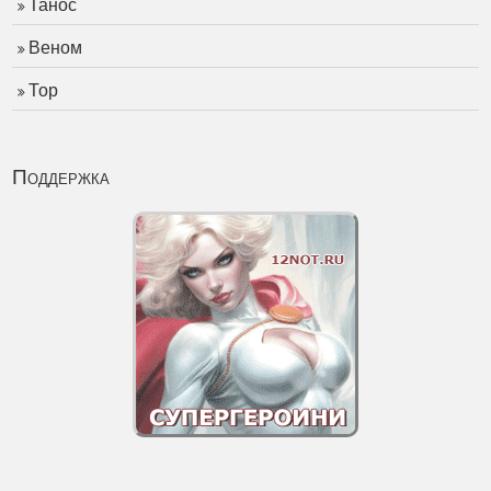
Танос
Веном
Тор
Поддержка