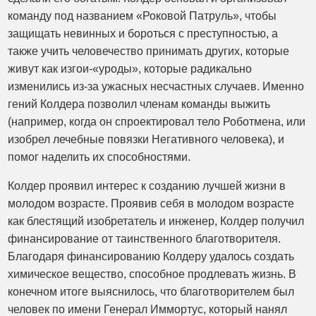
команду под названием «Роковой Патруль», чтобы
защищать невинных и бороться с преступностью, а
также учить человечество принимать других, которые
живут как изгои-«уроды», которые радикально
изменились из-за ужасных несчастных случаев. Именно
гений Колдера позволил членам команды выжить
(например, когда он спроектировал тело Роботмена, или
изобрел лечебные повязки Негативного человека), и
помог наделить их способностями.
Колдер проявил интерес к созданию лучшей жизни в
молодом возрасте. Проявив себя в молодом возрасте
как блестящий изобретатель и инженер, Колдер получил
финансирование от таинственного благотворителя.
Благодаря финансированию Колдеру удалось создать
химическое вещество, способное продлевать жизнь. В
конечном итоге выяснилось, что благотворителем был
человек по имени Генерал Иммортус, который нанял