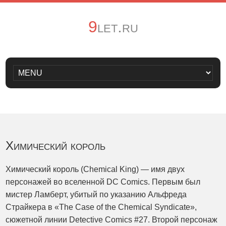
9let.ru
Химический король
Химический король (Chemical King) — имя двух
персонажей во вселенной DC Comics. Первым был
мистер Ламберт, убитый по указанию Альфреда
Страйкера в «The Case of the Chemical Syndicate»,
сюжетной линии Detective Comics #27. Второй персонаж