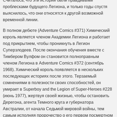
Считалось, что эти истории были правдивыми
проблесками будущего Легиона, и только годы спустя
выяснилось, что они относятся к другой возможной
временной линии.
В полном дебюте (Adventure Comics #371) Химический
король является членом Академии Легиона и работает
под прикрытием, чтобы проникнуть в Легион
Суперзлодеев. После окончания обучения вместе с
Тимбером Вулфом он становится полноправным
членом Легиона в Adventure Comics #372 (сентябрь
1968). Химический король появляется в нескольких
последующих историях после этого. Терзаемый
сомнениями в полезности своих способностей, он
умирает в Superboy and the Legion of Super-Heroes #228
(июнь 1977), жертвуя своей жизнью, чтобы остановить
Дерегона, агента Темного круга и губернатора
Австралии, от начала Седьмой мировой войны, тем
самым исполняя пророчество о его первом посмертном