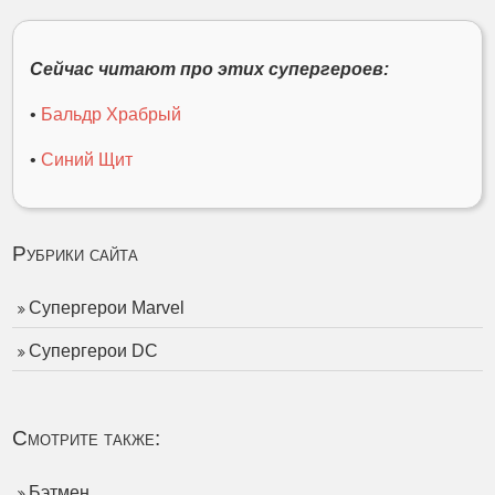
Сейчас читают про этих супергероев:
•
Бальдр Храбрый
•
Синий Щит
Рубрики сайта
Супергерои Marvel
Супергерои DC
Смотрите также:
Бэтмен