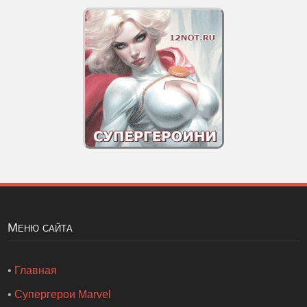
Меню сайта
•
Главная
•
Супергерои Marvel