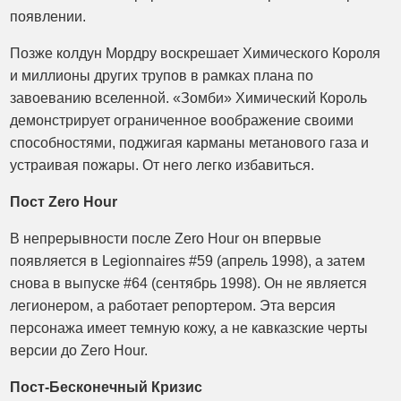
появлении.
Позже колдун Мордру воскрешает Химического Короля
и миллионы других трупов в рамках плана по
завоеванию вселенной. «Зомби» Химический Король
демонстрирует ограниченное воображение своими
способностями, поджигая карманы метанового газа и
устраивая пожары. От него легко избавиться.
Пост Zero Hour
В непрерывности после Zero Hour он впервые
появляется в Legionnaires #59 (апрель 1998), а затем
снова в выпуске #64 (сентябрь 1998). Он не является
легионером, а работает репортером. Эта версия
персонажа имеет темную кожу, а не кавказские черты
версии до Zero Hour.
Пост-Бесконечный Кризис