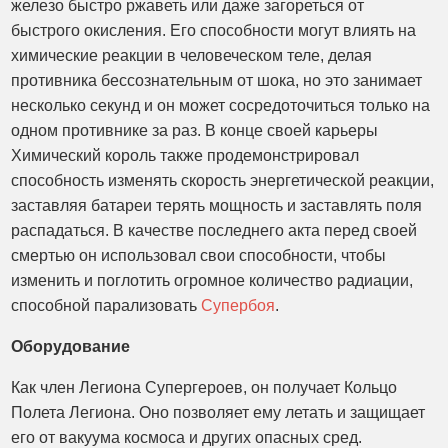
железо быстро ржаветь или даже загореться от
быстрого окисления. Его способности могут влиять на
химические реакции в человеческом теле, делая
противника бессознательным от шока, но это занимает
несколько секунд и он может сосредоточиться только на
одном противнике за раз. В конце своей карьеры
Химический король также продемонстрировал
способность изменять скорость энергетической реакции,
заставляя батареи терять мощность и заставлять поля
распадаться. В качестве последнего акта перед своей
смертью он использовал свои способности, чтобы
изменить и поглотить огромное количество радиации,
способной парализовать
Супербоя
.
Оборудование
Как член Легиона Супергероев, он получает Кольцо
Полета Легиона. Оно позволяет ему летать и защищает
его от вакуума космоса и других опасных сред.