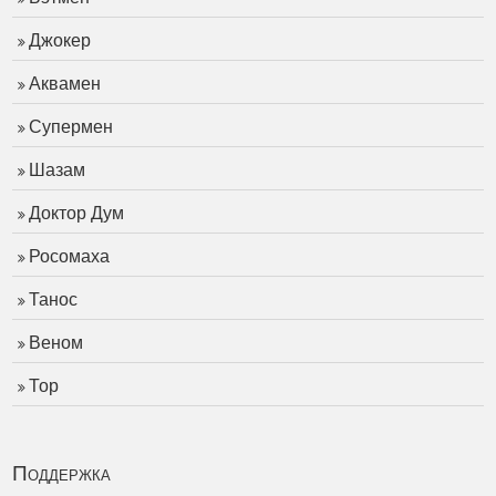
Джокер
Аквамен
Супермен
Шазам
Доктор Дум
Росомаха
Танос
Веном
Тор
Поддержка