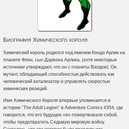
Биография Химического короля
Химический король родился под именем Кондо Арлик на
планете Флон, сын Дарвона Арлика, (хотя некоторые
источники утверждают, что он с планеты Валдов). Он
мутант, обладающий способностью действовать как
человеческий катализатор и управлять скоростью
химических реакций.
Имя Химического Короля впервые упоминается в
истории "The Adult Legion" в Adventure Comics #354, где
говорится, что его будущее «я» пожертвовало собой,
чтобы предотвратить Седьмую мировую войну.