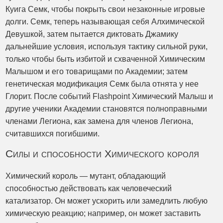
Куига Семк, чтобы покрыть свои незаконные игровые
долги. Семк, теперь называющая себя Алхимической
Девушкой, затем пытается диктовать Джамику
дальнейшие условия, используя тактику сильной руки,
только чтобы быть избитой и схваченной Химическим
Малышом и его товарищами по Академии; затем
генетическая модификация Семк была отнята у нее
Глорит. После событий Flashpoint Химический Малыш и
другие ученики Академии становятся полноправными
членами Легиона, как замена для членов Легиона,
считавшихся погибшими.
Силы и способности Химического короля
Химический король — мутант, обладающий
способностью действовать как человеческий
катализатор. Он может ускорить или замедлить любую
химическую реакцию; например, он может заставить