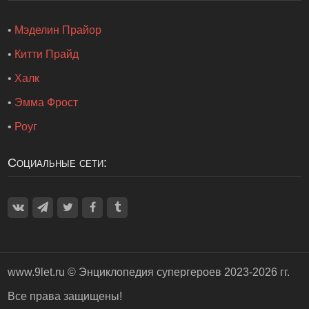
•
Мэделин Прайор
•
Китти Прайд
•
Халк
•
Эмма Фрост
•
Роуг
Социальные сети:
www.9let.ru ©
Энциклопедия супергероев
2023-2026 гг.
Все права защищены!