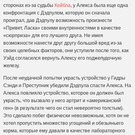
сторонах из-за судьбы
Кейбла
, у Алекса была еще одна
конфронтация с Дэдпулом, которую он сначала
проиграл, дав Дэдпулу возможность произнести
«Привет, Ласка» своими внутренностями в качестве
«сюрприза» для его лучшего друга. Не имея
возможности нанести друг другу большой вред из-за
своих целебных факторов, они уступили после того, как
Уэйд согласился вернуть Алексу его поджелудочную
железу.
После неудачной попытки украсть устройство у Гидры
Сэнди и Преступник убедили Дэдпула спасти Алекса. На
Алекса повлияло устройство, которое он должен был
украсть, что вызвало у него артрит и «американский
ген» (в результате чего он стал невероятно толстым).
Это сделало побег физически невозможным, хотя он не
хотел пропустить множество угощений и обезьяньего
корма, которые ему давали в качестве лабораторного