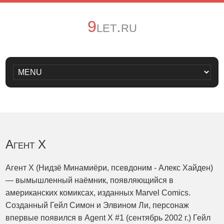
9let.ru
Агент X
Агент X (Нидзё Минамиёри, псевдоним - Алекс Хайден)
— вымышленный наёмник, появляющийся в
американских комиксах, изданных Marvel Comics.
Созданный Гейл Симон и Элвином Ли, персонаж
впервые появился в Agent X #1 (сентябрь 2002 г.) Гейл