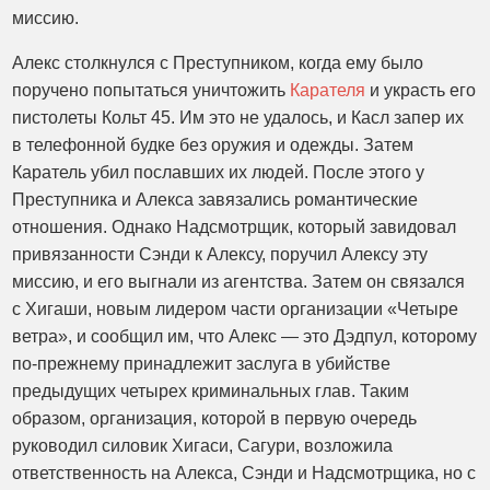
миссию.
Алекс столкнулся с Преступником, когда ему было
поручено попытаться уничтожить
Карателя
и украсть его
пистолеты Кольт 45. Им это не удалось, и Касл запер их
в телефонной будке без оружия и одежды. Затем
Каратель убил пославших их людей. После этого у
Преступника и Алекса завязались романтические
отношения. Однако Надсмотрщик, который завидовал
привязанности Сэнди к Алексу, поручил Алексу эту
миссию, и его выгнали из агентства. Затем он связался
с Хигаши, новым лидером части организации «Четыре
ветра», и сообщил им, что Алекс — это Дэдпул, которому
по-прежнему принадлежит заслуга в убийстве
предыдущих четырех криминальных глав. Таким
образом, организация, которой в первую очередь
руководил силовик Хигаси, Сагури, возложила
ответственность на Алекса, Сэнди и Надсмотрщика, но с