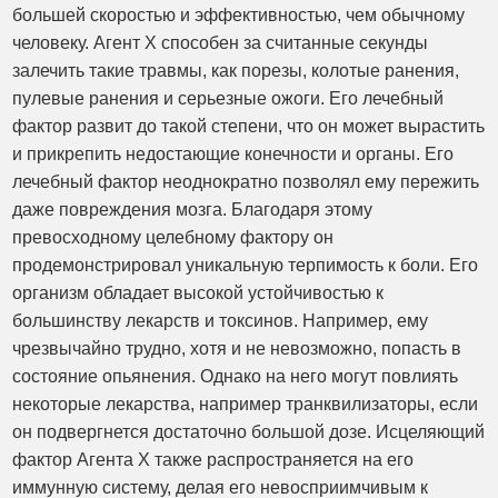
большей скоростью и эффективностью, чем обычному
человеку. Агент X способен за считанные секунды
залечить такие травмы, как порезы, колотые ранения,
пулевые ранения и серьезные ожоги. Его лечебный
фактор развит до такой степени, что он может вырастить
и прикрепить недостающие конечности и органы. Его
лечебный фактор неоднократно позволял ему пережить
даже повреждения мозга. Благодаря этому
превосходному целебному фактору он
продемонстрировал уникальную терпимость к боли. Его
организм обладает высокой устойчивостью к
большинству лекарств и токсинов. Например, ему
чрезвычайно трудно, хотя и не невозможно, попасть в
состояние опьянения. Однако на него могут повлиять
некоторые лекарства, например транквилизаторы, если
он подвергнется достаточно большой дозе. Исцеляющий
фактор Агента X также распространяется на его
иммунную систему, делая его невосприимчивым к