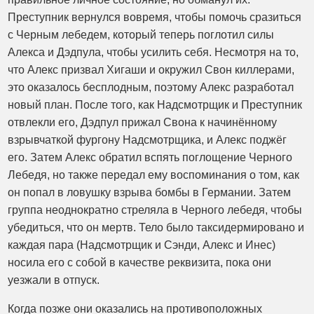
Преступник вернулся вовремя, чтобы помочь сразиться
с Черным лебедем, который теперь поглотил силы
Алекса и Дэдпула, чтобы усилить себя. Несмотря на то,
что Алекс призвал Хигаши и окружил Свон киллерами,
это оказалось бесплодным, поэтому Алекс разработал
новый план. После того, как Надсмотрщик и Преступник
отвлекли его, Дэдпул прижал Свона к начинённому
взрывчаткой фургону Надсмотрщика, и Алекс поджёг
его. Затем Алекс обратил вспять поглощение Черного
Лебедя, но также передал ему воспоминания о том, как
он попал в ловушку взрыва бомбы в Германии. Затем
группа неоднократно стреляла в Черного лебедя, чтобы
убедиться, что он мертв. Тело было таксидермировано и
каждая пара (Надсмотрщик и Сэнди, Алекс и Инес)
носила его с собой в качестве реквизита, пока они
уезжали в отпуск.
Когда позже они оказались на противоположных