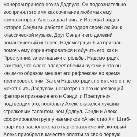
манерам приняла его за Дэдпула. Он подсознательно
воспринял это имя как сочетание любимых ему
композиторов: Александра Грига и Йозефа Гайдна,
которое Сэнди выработал благодаря своей любви к
классической музыке. Друг Сэнди и его далекий
романтический интерес, Надсмотрщик был призван
помочь ему сориентироваться и обучить его, как и
Преступник, за ее навыки стрельбы. Надсмотрщик
заметил, что Алекс владеет обеими руками и что он
каким-то образом мешает его рефлексам во время
тренировок с ним. Затем Надсмотрщик понял, что он не
может быть Дэдпулом, несмотря на его исцеляющий
фактор и признание его и Сэнди, и Преступник
подтвердил это, поскольку Алекс оказался лучшим
стрелковым талантом, чем Дэдпул. Сэнди и Алекс
сформировали группу наемников «Агентство X». Штаб-
квартира расположена в парке развлечений, который
Алекс приобрел в качестве оплаты за свою первую