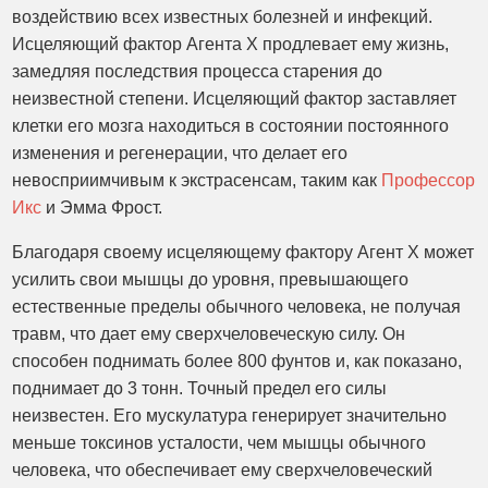
воздействию всех известных болезней и инфекций.
Исцеляющий фактор Агента X продлевает ему жизнь,
замедляя последствия процесса старения до
неизвестной степени. Исцеляющий фактор заставляет
клетки его мозга находиться в состоянии постоянного
изменения и регенерации, что делает его
невосприимчивым к экстрасенсам, таким как
Профессор
Икс
и Эмма Фрост.
Благодаря своему исцеляющему фактору Агент X может
усилить свои мышцы до уровня, превышающего
естественные пределы обычного человека, не получая
травм, что дает ему сверхчеловеческую силу. Он
способен поднимать более 800 фунтов и, как показано,
поднимает до 3 тонн. Точный предел его силы
неизвестен. Его мускулатура генерирует значительно
меньше токсинов усталости, чем мышцы обычного
человека, что обеспечивает ему сверхчеловеческий