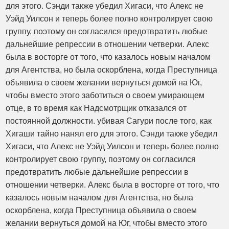
для этого. Сэнди также убедил Хигаси, что Алекс не
Уэйд Уилсон и теперь более полно контролирует свою
группу, поэтому он согласился предотвратить любые
дальнейшие репрессии в отношении четверки. Алекс
была в восторге от того, что казалось новым началом
для Агентства, но была оскорблена, когда Преступница
объявила о своем желании вернуться домой на Юг,
чтобы вместо этого заботиться о своем умирающем
отце, в то время как Надсмотрщик отказался от
постоянной должности. убивая Сагури после того, как
Хигаши тайно нанял его для этого. Сэнди также убедил
Хигаси, что Алекс не Уэйд Уилсон и теперь более полно
контролирует свою группу, поэтому он согласился
предотвратить любые дальнейшие репрессии в
отношении четверки. Алекс была в восторге от того, что
казалось новым началом для Агентства, но была
оскорблена, когда Преступница объявила о своем
желании вернуться домой на Юг, чтобы вместо этого