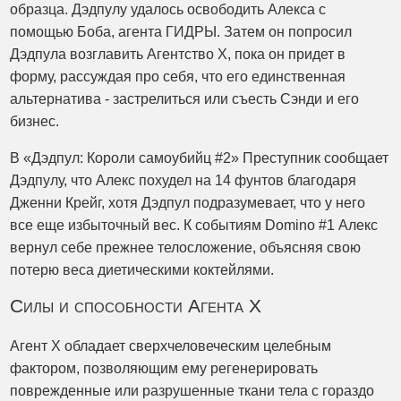
образца. Дэдпулу удалось освободить Алекса с
помощью Боба, агента ГИДРЫ. Затем он попросил
Дэдпула возглавить Агентство X, пока он придет в
форму, рассуждая про себя, что его единственная
альтернатива - застрелиться или съесть Сэнди и его
бизнес.
В «Дэдпул: Короли самоубийц #2» Преступник сообщает
Дэдпулу, что Алекс похудел на 14 фунтов благодаря
Дженни Крейг, хотя Дэдпул подразумевает, что у него
все еще избыточный вес. К событиям Domino #1 Алекс
вернул себе прежнее телосложение, объясняя свою
потерю веса диетическими коктейлями.
Силы и способности Агента X
Агент X обладает сверхчеловеческим целебным
фактором, позволяющим ему регенерировать
поврежденные или разрушенные ткани тела с гораздо