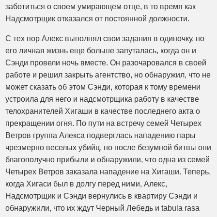
заботиться о своем умирающем отце, в то время как
Надсмотрщик отказался от постоянной должности.
С тех пор Алекс выполнял свои задания в одиночку, но
его личная жизнь еще больше запуталась, когда он и
Сэнди провели ночь вместе. Он разочаровался в своей
работе и решил закрыть агентство, но обнаружил, что не
может сказать об этом Сэнди, которая к тому времени
устроила для него и надсмотрщика работу в качестве
телохранителей Хигаши в качестве последнего акта о
прекращении огня. По пути на встречу семей Четырех
Ветров группа Алекса подверглась нападению пары
чрезмерно веселых убийц, но после безумной битвы они
благополучно прибыли и обнаружили, что одна из семей
Четырех Ветров заказала нападение на Хигаши. Теперь,
когда Хигаси был в долгу перед ними, Алекс,
Надсмотрщик и Сэнди вернулись в квартиру Сэнди и
обнаружили, что их ждут Черный Лебедь и tabula rasa