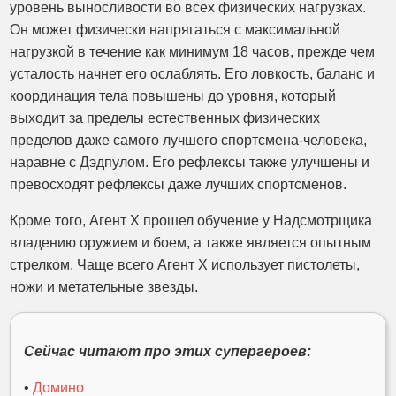
уровень выносливости во всех физических нагрузках.
Он может физически напрягаться с максимальной
нагрузкой в ​​течение как минимум 18 часов, прежде чем
усталость начнет его ослаблять. Его ловкость, баланс и
координация тела повышены до уровня, который
выходит за пределы естественных физических
пределов даже самого лучшего спортсмена-человека,
наравне с Дэдпулом. Его рефлексы также улучшены и
превосходят рефлексы даже лучших спортсменов.
Кроме того, Агент X прошел обучение у Надсмотрщика
владению оружием и боем, а также является опытным
стрелком. Чаще всего Агент X использует пистолеты,
ножи и метательные звезды.
Сейчас читают про этих супергероев:
•
Домино